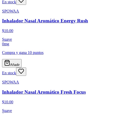
En stock
SPOWAA
Inhalador Nasal Aromático Energy Rush
$10.00
Suave
0
mg
Compra y gana
10 puntos
Añadir
En stock
SPOWAA
Inhalador Nasal Aromático Fresh Focus
$10.00
Suave