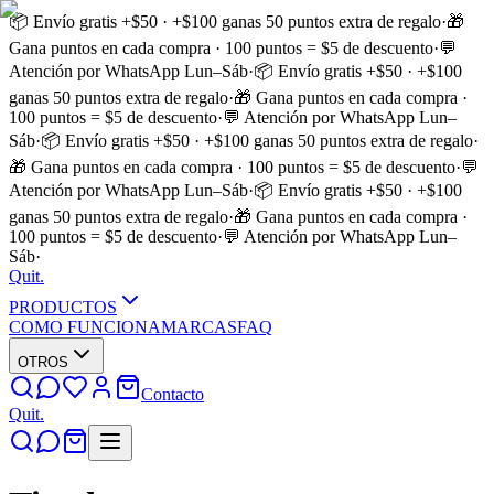
📦 Envío gratis +$50 · +$100 ganas 50 puntos extra de regalo
·
🎁
Gana puntos en cada compra · 100 puntos = $5 de descuento
·
💬
Atención por WhatsApp Lun–Sáb
·
📦 Envío gratis +$50 · +$100
ganas 50 puntos extra de regalo
·
🎁 Gana puntos en cada compra ·
100 puntos = $5 de descuento
·
💬 Atención por WhatsApp Lun–
Sáb
·
📦 Envío gratis +$50 · +$100 ganas 50 puntos extra de regalo
·
🎁 Gana puntos en cada compra · 100 puntos = $5 de descuento
·
💬
Atención por WhatsApp Lun–Sáb
·
📦 Envío gratis +$50 · +$100
ganas 50 puntos extra de regalo
·
🎁 Gana puntos en cada compra ·
100 puntos = $5 de descuento
·
💬 Atención por WhatsApp Lun–
Sáb
·
Quit
.
PRODUCTOS
COMO FUNCIONA
MARCAS
FAQ
OTROS
Contacto
Quit
.