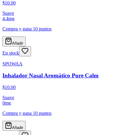
$10.00
Suave
4.4
mg
Compra y gana
10 puntos
Añadir
En stock
SPOWAA
Inhalador Nasal Aromático Pure Calm
$10.00
Suave
0
mg
Compra y gana
10 puntos
Añadir