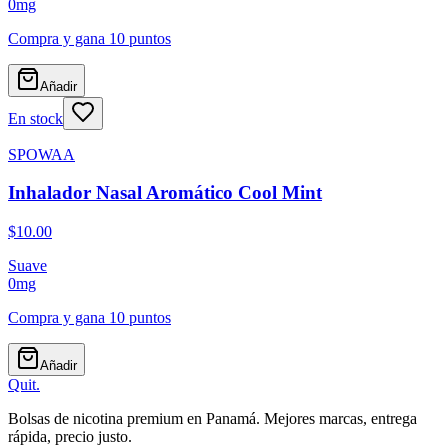
0
mg
Compra y gana
10 puntos
Añadir
En stock
SPOWAA
Inhalador Nasal Aromático Cool Mint
$10.00
Suave
0
mg
Compra y gana
10 puntos
Añadir
Quit
.
Bolsas de nicotina premium en Panamá. Mejores marcas, entrega
rápida, precio justo.