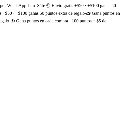
n por WhatsApp Lun–Sáb
·
📦 Envío gratis +$50 · +$100 ganas 50
s +$50 · +$100 ganas 50 puntos extra de regalo
·
🎁 Gana puntos en
egalo
·
🎁 Gana puntos en cada compra · 100 puntos = $5 de