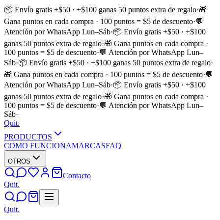
📦 Envío gratis +$50 · +$100 ganas 50 puntos extra de regalo
·
🎁
Gana puntos en cada compra · 100 puntos = $5 de descuento
·
💬
Atención por WhatsApp Lun–Sáb
·
📦 Envío gratis +$50 · +$100
ganas 50 puntos extra de regalo
·
🎁 Gana puntos en cada compra ·
100 puntos = $5 de descuento
·
💬 Atención por WhatsApp Lun–
Sáb
·
📦 Envío gratis +$50 · +$100 ganas 50 puntos extra de regalo
·
🎁 Gana puntos en cada compra · 100 puntos = $5 de descuento
·
💬
Atención por WhatsApp Lun–Sáb
·
📦 Envío gratis +$50 · +$100
ganas 50 puntos extra de regalo
·
🎁 Gana puntos en cada compra ·
100 puntos = $5 de descuento
·
💬 Atención por WhatsApp Lun–
Sáb
·
Quit
.
PRODUCTOS
COMO FUNCIONA
MARCAS
FAQ
OTROS
Contacto
Quit
.
Quit
.